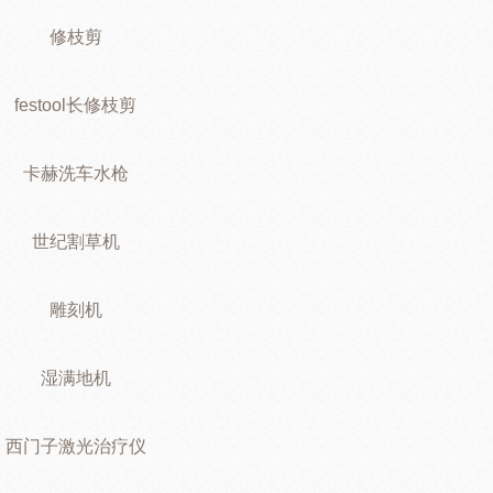
修枝剪
festool长修枝剪
卡赫洗车水枪
世纪割草机
雕刻机
湿满地机
西门子激光治疗仪