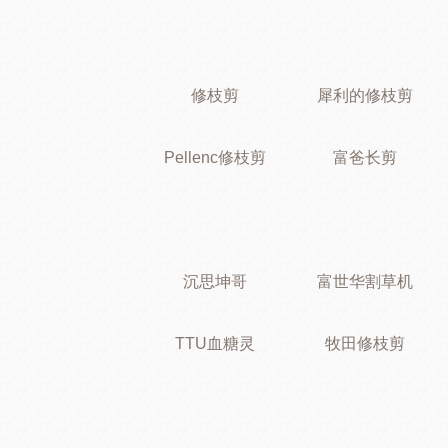
修枝剪
犀利的修枝剪
Pellenc修枝剪
富爸长剪
沉思坤哥
富世华割草机
TTU血糖灵
牧田修枝剪