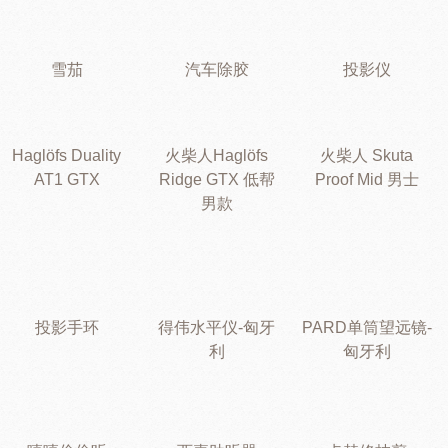
雪茄
汽车除胶
投影仪
Haglöfs Duality
火柴人Haglöfs
火柴人 Skuta
AT1 GTX
Ridge GTX 低帮
Proof Mid 男士
男款
投影手环
得伟水平仪-匈牙
PARD单筒望远镜-
利
匈牙利