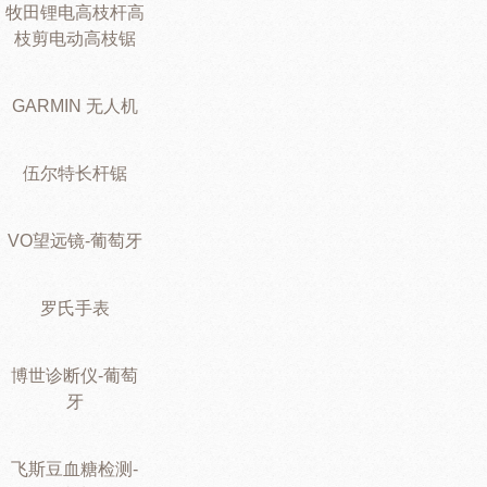
牧田锂电高枝杆高
枝剪电动高枝锯
GARMIN 无人机
伍尔特长杆锯
VO望远镜-葡萄牙
罗氏手表
博世诊断仪-葡萄
牙
飞斯豆血糖检测-