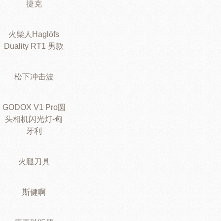
捷克
火柴人Haglöfs
Duality RT1 男款
松下冲击波
GODOX V1 Pro圆
头相机闪光灯-匈
牙利
火腿刀具
斯健啊