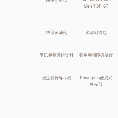
Men TOP GT
牧田黄油枪
彩肩斜挎包
罗氏吞咽障碍资料
强生吞咽障碍治疗
强生骨传导耳机
Powerplus便携式
修枝剪