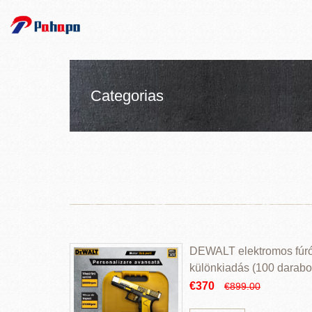
Categorias
DEWALT elektromos fúr
különkiadás (100 darabos
€370
€899.00