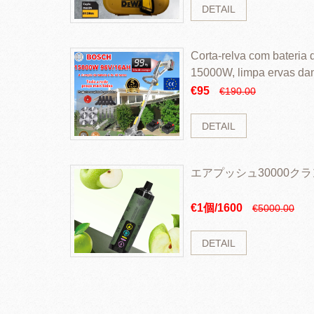
DETAIL
Corta-relva com bateria d
15000W, limpa ervas da
rapidamente
€95
€190.00
DETAIL
エアプッシュ30000ク
€1個/1600
€5000.00
DETAIL