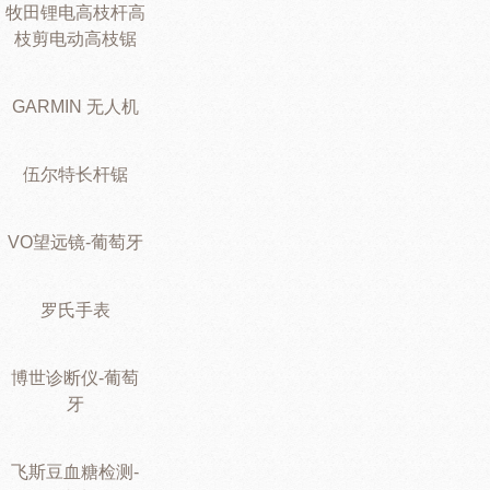
牧田锂电高枝杆高
枝剪电动高枝锯
GARMIN 无人机
伍尔特长杆锯
VO望远镜-葡萄牙
罗氏手表
博世诊断仪-葡萄
牙
飞斯豆血糖检测-