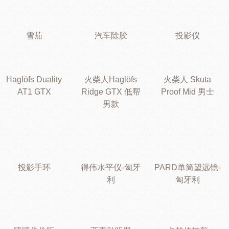
雪茄
汽车除胶
投影仪
Haglöfs Duality
火柴人Haglöfs
火柴人 Skuta
AT1 GTX
Ridge GTX 低帮
Proof Mid 男士
男款
投影手环
得伟水平仪-匈牙
PARD单筒望远镜-
利
匈牙利