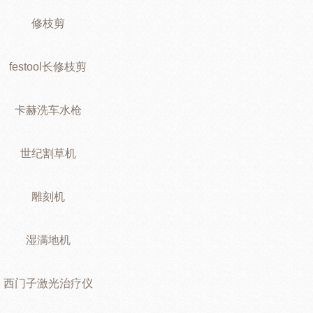
修枝剪
festool长修枝剪
卡赫洗车水枪
世纪割草机
雕刻机
湿满地机
西门子激光治疗仪