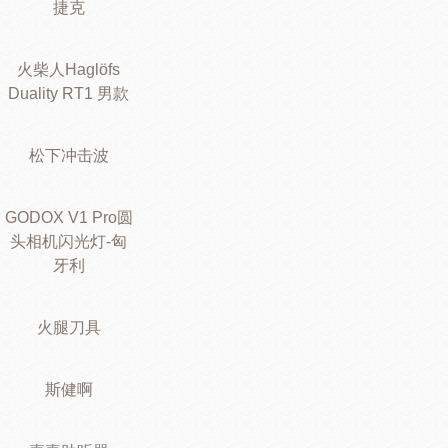
捷克
火柴人Haglöfs
Duality RT1 男款
松下冲击波
GODOX V1 Pro圆
头相机闪光灯-匈
牙利
火腿刀具
斯健啊