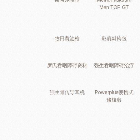
Men TOP GT
牧田黄油枪
彩肩斜挎包
罗氏吞咽障碍资料
强生吞咽障碍治疗
强生骨传导耳机
Powerplus便携式
修枝剪