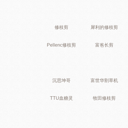
修枝剪
犀利的修枝剪
Pellenc修枝剪
富爸长剪
沉思坤哥
富世华割草机
TTU血糖灵
牧田修枝剪