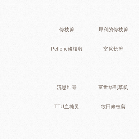
修枝剪
犀利的修枝剪
Pellenc修枝剪
富爸长剪
沉思坤哥
富世华割草机
TTU血糖灵
牧田修枝剪