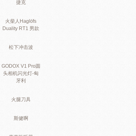
捷克
火柴人Haglöfs
Duality RT1 男款
松下冲击波
GODOX V1 Pro圆
头相机闪光灯-匈
牙利
火腿刀具
斯健啊