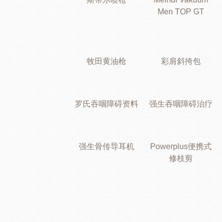
Men TOP GT
牧田黄油枪
彩肩斜挎包
罗氏吞咽障碍资料
强生吞咽障碍治疗
强生骨传导耳机
Powerplus便携式
修枝剪