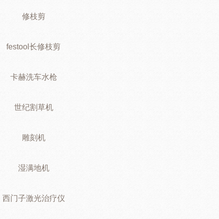
修枝剪
festool长修枝剪
卡赫洗车水枪
世纪割草机
雕刻机
湿满地机
西门子激光治疗仪