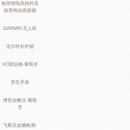
牧田锂电高枝杆高
枝剪电动高枝锯
GARMIN 无人机
伍尔特长杆锯
VO望远镜-葡萄牙
罗氏手表
博世诊断仪-葡萄
牙
飞斯豆血糖检测-