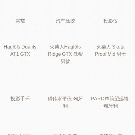
雪茄
汽车除胶
投影仪
Haglöfs Duality
火柴人Haglöfs
火柴人 Skuta
AT1 GTX
Ridge GTX 低帮
Proof Mid 男士
男款
投影手环
得伟水平仪-匈牙
PARD单筒望远镜-
利
匈牙利