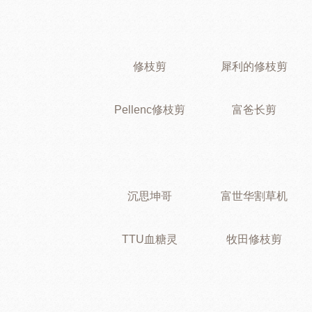
修枝剪
犀利的修枝剪
Pellenc修枝剪
富爸长剪
沉思坤哥
富世华割草机
TTU血糖灵
牧田修枝剪