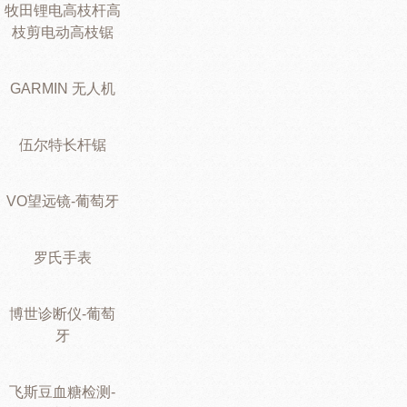
牧田锂电高枝杆高
枝剪电动高枝锯
GARMIN 无人机
伍尔特长杆锯
VO望远镜-葡萄牙
罗氏手表
博世诊断仪-葡萄
牙
飞斯豆血糖检测-