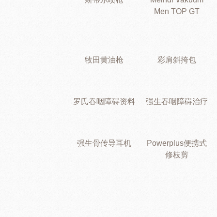
Men TOP GT
牧田黄油枪
彩肩斜挎包
罗氏吞咽障碍资料
强生吞咽障碍治疗
强生骨传导耳机
Powerplus便携式
修枝剪