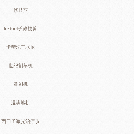
修枝剪
festool长修枝剪
卡赫洗车水枪
世纪割草机
雕刻机
湿满地机
西门子激光治疗仪