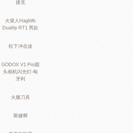
捷克
火柴人Haglöfs
Duality RT1 男款
松下冲击波
GODOX V1 Pro圆
头相机闪光灯-匈
牙利
火腿刀具
斯健啊