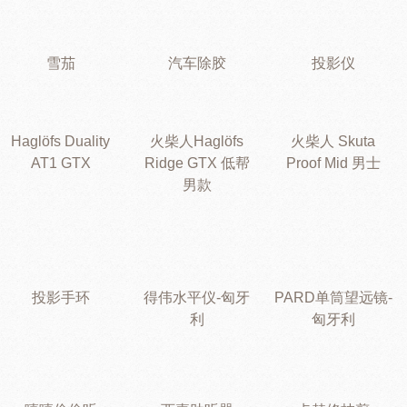
雪茄
汽车除胶
投影仪
Haglöfs Duality
火柴人Haglöfs
火柴人 Skuta
AT1 GTX
Ridge GTX 低帮
Proof Mid 男士
男款
投影手环
得伟水平仪-匈牙
PARD单筒望远镜-
利
匈牙利