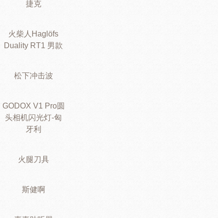
捷克
火柴人Haglöfs
Duality RT1 男款
松下冲击波
GODOX V1 Pro圆
头相机闪光灯-匈
牙利
火腿刀具
斯健啊