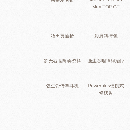
Men TOP GT
牧田黄油枪
彩肩斜挎包
罗氏吞咽障碍资料
强生吞咽障碍治疗
强生骨传导耳机
Powerplus便携式
修枝剪