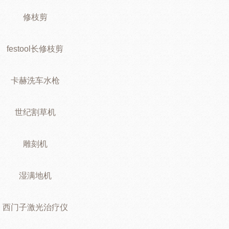
修枝剪
festool长修枝剪
卡赫洗车水枪
世纪割草机
雕刻机
湿满地机
西门子激光治疗仪