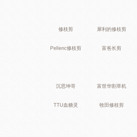
修枝剪
犀利的修枝剪
Pellenc修枝剪
富爸长剪
沉思坤哥
富世华割草机
TTU血糖灵
牧田修枝剪