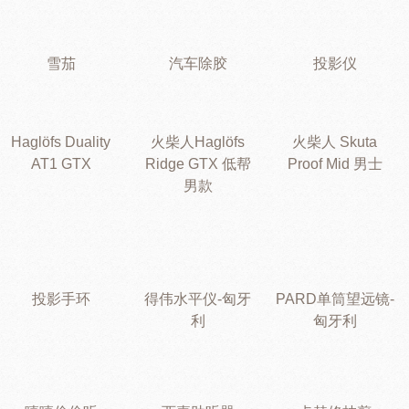
雪茄
汽车除胶
投影仪
Haglöfs Duality
火柴人Haglöfs
火柴人 Skuta
AT1 GTX
Ridge GTX 低帮
Proof Mid 男士
男款
投影手环
得伟水平仪-匈牙
PARD单筒望远镜-
利
匈牙利