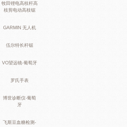
牧田锂电高枝杆高
枝剪电动高枝锯
GARMIN 无人机
伍尔特长杆锯
VO望远镜-葡萄牙
罗氏手表
博世诊断仪-葡萄
牙
飞斯豆血糖检测-