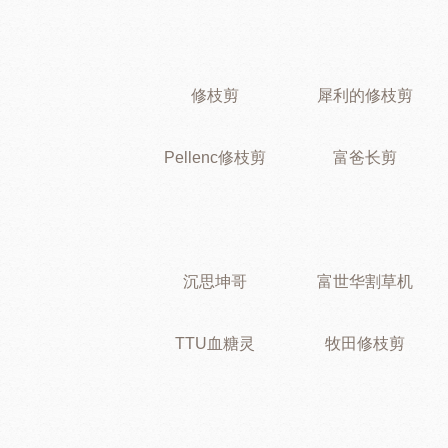
修枝剪
犀利的修枝剪
Pellenc修枝剪
富爸长剪
沉思坤哥
富世华割草机
TTU血糖灵
牧田修枝剪