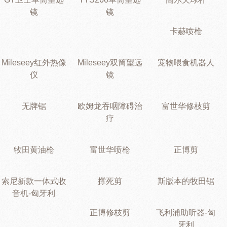
镜
镜
卡赫喷枪
Mileseey红外热像
Mileseey双筒望远
宠物喂食机器人
仪
镜
无牌锯
欧姆龙吞咽障碍治
富世华修枝剪
疗
牧田黄油枪
富世华喷枪
正博剪
索尼新款一体式收
撑死剪
斯版本的牧田锯
音机-匈牙利
正博修枝剪
飞利浦助听器-匈
牙利