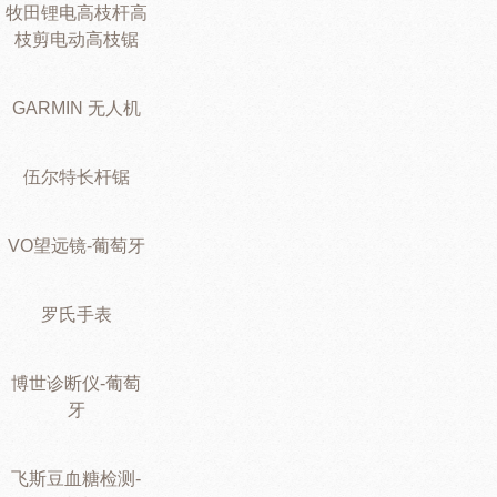
牧田锂电高枝杆高
枝剪电动高枝锯
GARMIN 无人机
伍尔特长杆锯
VO望远镜-葡萄牙
罗氏手表
博世诊断仪-葡萄
牙
飞斯豆血糖检测-