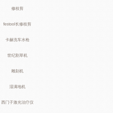
修枝剪
festool长修枝剪
卡赫洗车水枪
世纪割草机
雕刻机
湿满地机
西门子激光治疗仪