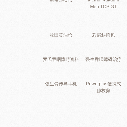
Men TOP GT
牧田黄油枪
彩肩斜挎包
罗氏吞咽障碍资料
强生吞咽障碍治疗
强生骨传导耳机
Powerplus便携式
修枝剪