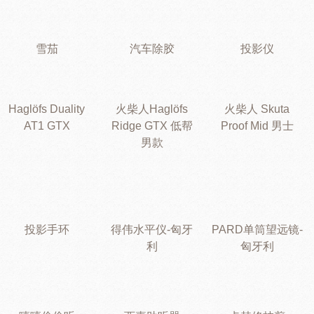
雪茄
汽车除胶
投影仪
Haglöfs Duality
火柴人Haglöfs
火柴人 Skuta
AT1 GTX
Ridge GTX 低帮
Proof Mid 男士
男款
投影手环
得伟水平仪-匈牙
PARD单筒望远镜-
利
匈牙利