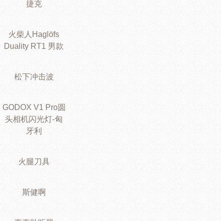
捷克
火柴人Haglöfs
Duality RT1 男款
松下冲击波
GODOX V1 Pro圆
头相机闪光灯-匈
牙利
火腿刀具
斯健啊