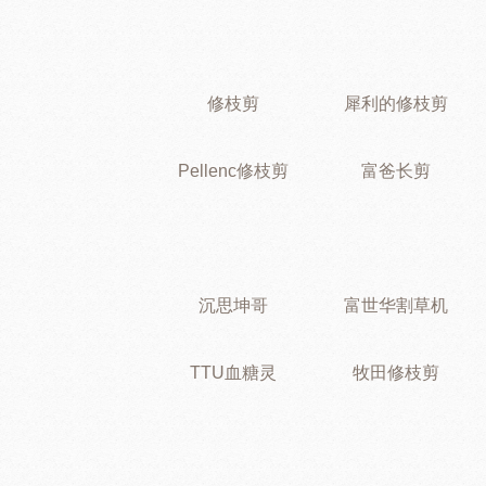
修枝剪
犀利的修枝剪
Pellenc修枝剪
富爸长剪
沉思坤哥
富世华割草机
TTU血糖灵
牧田修枝剪