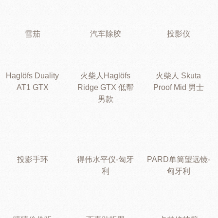
雪茄
汽车除胶
投影仪
Haglöfs Duality
火柴人Haglöfs
火柴人 Skuta
AT1 GTX
Ridge GTX 低帮
Proof Mid 男士
男款
投影手环
得伟水平仪-匈牙
PARD单筒望远镜-
利
匈牙利