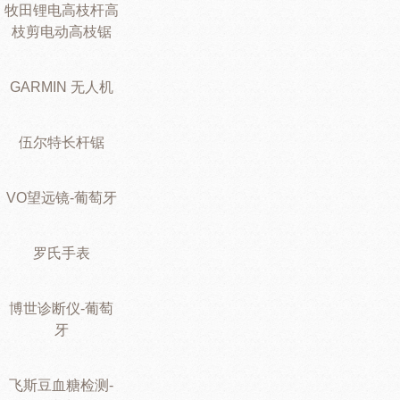
牧田锂电高枝杆高
枝剪电动高枝锯
GARMIN 无人机
伍尔特长杆锯
VO望远镜-葡萄牙
罗氏手表
博世诊断仪-葡萄
牙
飞斯豆血糖检测-