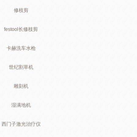
修枝剪
festool长修枝剪
卡赫洗车水枪
世纪割草机
雕刻机
湿满地机
西门子激光治疗仪