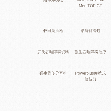
Men TOP GT
牧田黄油枪
彩肩斜挎包
罗氏吞咽障碍资料
强生吞咽障碍治疗
强生骨传导耳机
Powerplus便携式
修枝剪