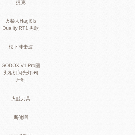
捷克
火柴人Haglöfs
Duality RT1 男款
松下冲击波
GODOX V1 Pro圆
头相机闪光灯-匈
牙利
火腿刀具
斯健啊