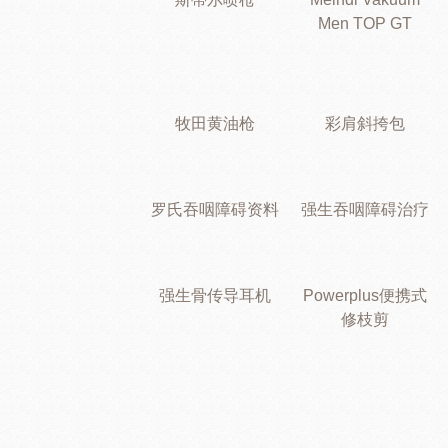
Men TOP GT
牧田黄油枪
彩肩斜挎包
罗氏吞咽障碍资料
强生吞咽障碍治疗
强生骨传导耳机
Powerplus便携式
修枝剪