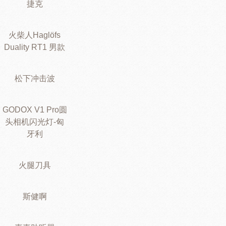
捷克
火柴人Haglöfs
Duality RT1 男款
松下冲击波
GODOX V1 Pro圆
头相机闪光灯-匈
牙利
火腿刀具
斯健啊