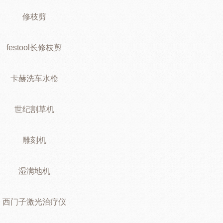
修枝剪
festool长修枝剪
卡赫洗车水枪
世纪割草机
雕刻机
湿满地机
西门子激光治疗仪