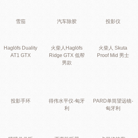
雪茄
汽车除胶
投影仪
Haglöfs Duality
火柴人Haglöfs
火柴人 Skuta
AT1 GTX
Ridge GTX 低帮
Proof Mid 男士
男款
投影手环
得伟水平仪-匈牙
PARD单筒望远镜-
利
匈牙利