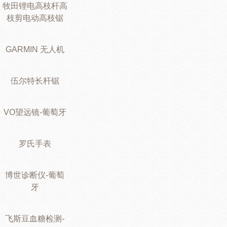
牧田锂电高枝杆高
枝剪电动高枝锯
GARMIN 无人机
伍尔特长杆锯
VO望远镜-葡萄牙
罗氏手表
博世诊断仪-葡萄
牙
飞斯豆血糖检测-