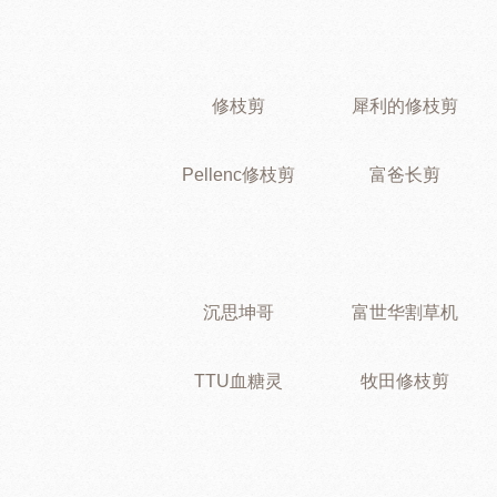
修枝剪
犀利的修枝剪
Pellenc修枝剪
富爸长剪
沉思坤哥
富世华割草机
TTU血糖灵
牧田修枝剪