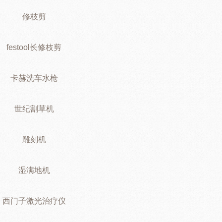
修枝剪
festool长修枝剪
卡赫洗车水枪
世纪割草机
雕刻机
湿满地机
西门子激光治疗仪