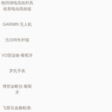
牧田锂电高枝杆高
枝剪电动高枝锯
GARMIN 无人机
伍尔特长杆锯
VO望远镜-葡萄牙
罗氏手表
博世诊断仪-葡萄
牙
飞斯豆血糖检测-