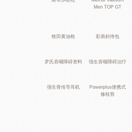
Men TOP GT
牧田黄油枪
彩肩斜挎包
罗氏吞咽障碍资料
强生吞咽障碍治疗
强生骨传导耳机
Powerplus便携式
修枝剪