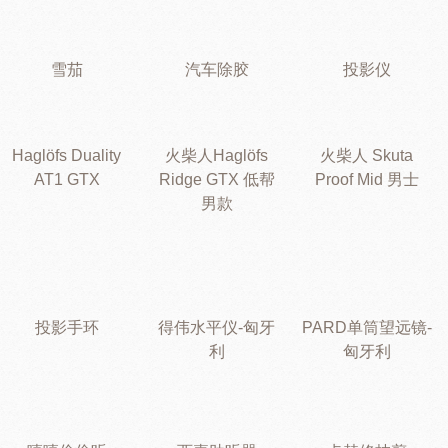
雪茄
汽车除胶
投影仪
Haglöfs Duality
火柴人Haglöfs
火柴人 Skuta
AT1 GTX
Ridge GTX 低帮
Proof Mid 男士
男款
投影手环
得伟水平仪-匈牙
PARD单筒望远镜-
利
匈牙利