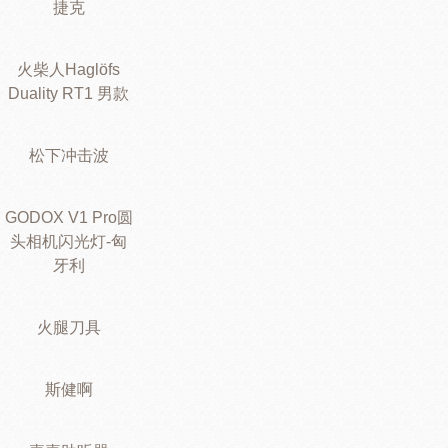
捷克
火柴人Haglöfs
Duality RT1 男款
松下冲击波
GODOX V1 Pro圆
头相机闪光灯-匈
牙利
火腿刀具
斯健啊