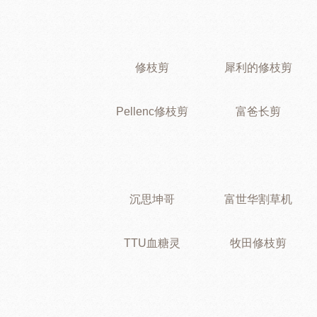
修枝剪
犀利的修枝剪
Pellenc修枝剪
富爸长剪
沉思坤哥
富世华割草机
TTU血糖灵
牧田修枝剪