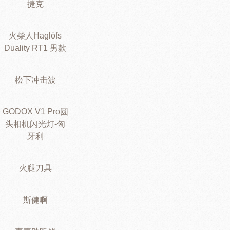
捷克
火柴人Haglöfs
Duality RT1 男款
松下冲击波
GODOX V1 Pro圆
头相机闪光灯-匈
牙利
火腿刀具
斯健啊