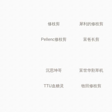
修枝剪
犀利的修枝剪
Pellenc修枝剪
富爸长剪
沉思坤哥
富世华割草机
TTU血糖灵
牧田修枝剪