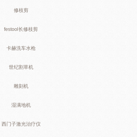
修枝剪
festool长修枝剪
卡赫洗车水枪
世纪割草机
雕刻机
湿满地机
西门子激光治疗仪