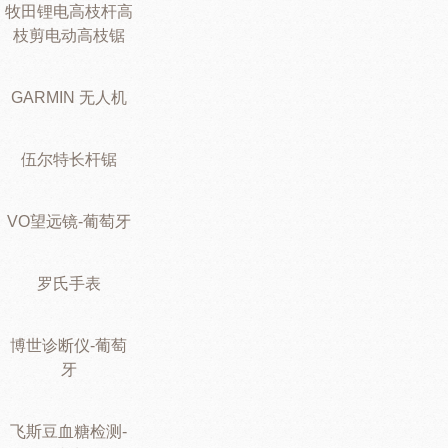
牧田锂电高枝杆高
枝剪电动高枝锯
GARMIN 无人机
伍尔特长杆锯
VO望远镜-葡萄牙
罗氏手表
博世诊断仪-葡萄
牙
飞斯豆血糖检测-