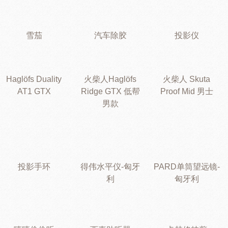
雪茄
汽车除胶
投影仪
Haglöfs Duality
火柴人Haglöfs
火柴人 Skuta
AT1 GTX
Ridge GTX 低帮
Proof Mid 男士
男款
投影手环
得伟水平仪-匈牙
PARD单筒望远镜-
利
匈牙利