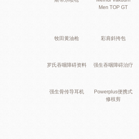
Men TOP GT
牧田黄油枪
彩肩斜挎包
罗氏吞咽障碍资料
强生吞咽障碍治疗
强生骨传导耳机
Powerplus便携式
修枝剪