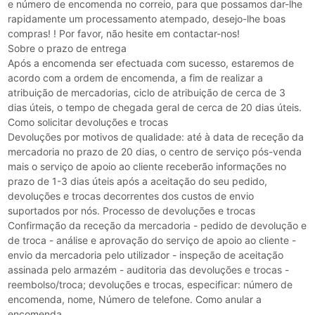
e número de encomenda no correio, para que possamos dar-lhe
rapidamente um processamento atempado, desejo-lhe boas
compras! ! Por favor, não hesite em contactar-nos!
Sobre o prazo de entrega
Após a encomenda ser efectuada com sucesso, estaremos de
acordo com a ordem de encomenda, a fim de realizar a
atribuição de mercadorias, ciclo de atribuição de cerca de 3
dias úteis, o tempo de chegada geral de cerca de 20 dias úteis.
Como solicitar devoluções e trocas
Devoluções por motivos de qualidade: até à data de receção da
mercadoria no prazo de 20 dias, o centro de serviço pós-venda
mais o serviço de apoio ao cliente receberão informações no
prazo de 1-3 dias úteis após a aceitação do seu pedido,
devoluções e trocas decorrentes dos custos de envio
suportados por nós. Processo de devoluções e trocas
Confirmação da receção da mercadoria - pedido de devolução e
de troca - análise e aprovação do serviço de apoio ao cliente -
envio da mercadoria pelo utilizador - inspeção de aceitação
assinada pelo armazém - auditoria das devoluções e trocas -
reembolso/troca; devoluções e trocas, especificar: número de
encomenda, nome, Número de telefone. Como anular a
encomenda