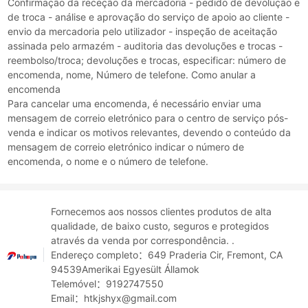
Confirmação da receção da mercadoria - pedido de devolução e
de troca - análise e aprovação do serviço de apoio ao cliente -
envio da mercadoria pelo utilizador - inspeção de aceitação
assinada pelo armazém - auditoria das devoluções e trocas -
reembolso/troca; devoluções e trocas, especificar: número de
encomenda, nome, Número de telefone. Como anular a
encomenda
Para cancelar uma encomenda, é necessário enviar uma
mensagem de correio eletrónico para o centro de serviço pós-
venda e indicar os motivos relevantes, devendo o conteúdo da
mensagem de correio eletrónico indicar o número de
encomenda, o nome e o número de telefone.
Fornecemos aos nossos clientes produtos de alta
qualidade, de baixo custo, seguros e protegidos
através da venda por correspondência. .
Endereço completo：649 Praderia Cir, Fremont, CA
94539Amerikai Egyesült Államok
Telemóvel：9192747550
Email：htkjshyx@gmail.com