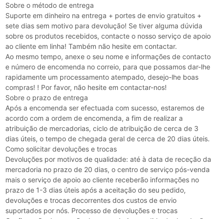
Sobre o método de entrega
Suporte em dinheiro na entrega + portes de envio gratuitos +
sete dias sem motivo para devolução! Se tiver alguma dúvida
sobre os produtos recebidos, contacte o nosso serviço de apoio
ao cliente em linha! Também não hesite em contactar.
Ao mesmo tempo, anexe o seu nome e informações de contacto
e número de encomenda no correio, para que possamos dar-lhe
rapidamente um processamento atempado, desejo-lhe boas
compras! ! Por favor, não hesite em contactar-nos!
Sobre o prazo de entrega
Após a encomenda ser efectuada com sucesso, estaremos de
acordo com a ordem de encomenda, a fim de realizar a
atribuição de mercadorias, ciclo de atribuição de cerca de 3
dias úteis, o tempo de chegada geral de cerca de 20 dias úteis.
Como solicitar devoluções e trocas
Devoluções por motivos de qualidade: até à data de receção da
mercadoria no prazo de 20 dias, o centro de serviço pós-venda
mais o serviço de apoio ao cliente receberão informações no
prazo de 1-3 dias úteis após a aceitação do seu pedido,
devoluções e trocas decorrentes dos custos de envio
suportados por nós. Processo de devoluções e trocas