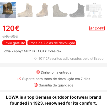
120€
50%OFF
240.00€
Envio gratuito
Troca de 7 dias de devolução
Lowa Zephyr MK2 Hi Tf GTX Gore-tex
10112Favoritos adicionados pelo utilizador
Dinheiro na entrega
Suporte para troca de devolução em 7 dias
Garantia de qualidade
LOWA is a top German outdoor footwear brand
founded in 1923, renowned for its comfort,