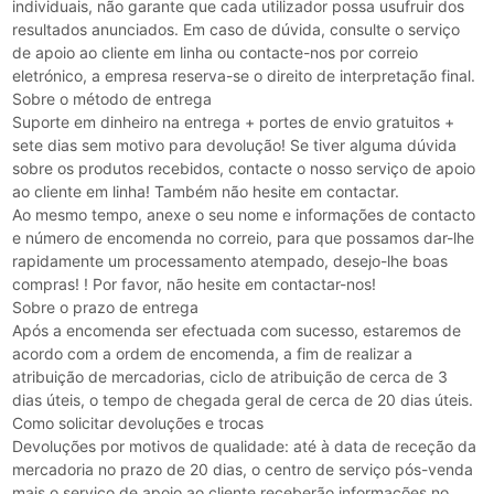
individuais, não garante que cada utilizador possa usufruir dos
resultados anunciados. Em caso de dúvida, consulte o serviço
de apoio ao cliente em linha ou contacte-nos por correio
eletrónico, a empresa reserva-se o direito de interpretação final.
Sobre o método de entrega
Suporte em dinheiro na entrega + portes de envio gratuitos +
sete dias sem motivo para devolução! Se tiver alguma dúvida
sobre os produtos recebidos, contacte o nosso serviço de apoio
ao cliente em linha! Também não hesite em contactar.
Ao mesmo tempo, anexe o seu nome e informações de contacto
e número de encomenda no correio, para que possamos dar-lhe
rapidamente um processamento atempado, desejo-lhe boas
compras! ! Por favor, não hesite em contactar-nos!
Sobre o prazo de entrega
Após a encomenda ser efectuada com sucesso, estaremos de
acordo com a ordem de encomenda, a fim de realizar a
atribuição de mercadorias, ciclo de atribuição de cerca de 3
dias úteis, o tempo de chegada geral de cerca de 20 dias úteis.
Como solicitar devoluções e trocas
Devoluções por motivos de qualidade: até à data de receção da
mercadoria no prazo de 20 dias, o centro de serviço pós-venda
mais o serviço de apoio ao cliente receberão informações no