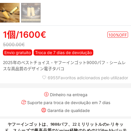
1個/1600€
100%OFF
5000.00€
Envio gratuito
Troca de 7 dias de devolução
2025年のベストチョイス - ヤフーインゴット9000パフ - シームレ
スな高品質のデザイン電子タバコ
6955Favoritos adicionados pelo utilizador
Dinheiro na entrega
Suporte para troca de devolução em 7 dias
Garantia de qualidade
ヤフーインゴットは、9000パフ、22ミリリットルのe-リキッ
ド、スムーズで最高品質のVaping経験のための2350mAhバッテ