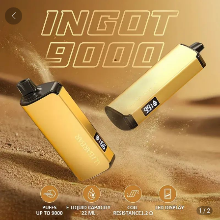
1
/
2