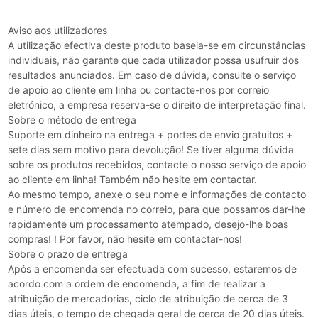
Aviso aos utilizadores
A utilização efectiva deste produto baseia-se em circunstâncias
individuais, não garante que cada utilizador possa usufruir dos
resultados anunciados. Em caso de dúvida, consulte o serviço
de apoio ao cliente em linha ou contacte-nos por correio
eletrónico, a empresa reserva-se o direito de interpretação final.
Sobre o método de entrega
Suporte em dinheiro na entrega + portes de envio gratuitos +
sete dias sem motivo para devolução! Se tiver alguma dúvida
sobre os produtos recebidos, contacte o nosso serviço de apoio
ao cliente em linha! Também não hesite em contactar.
Ao mesmo tempo, anexe o seu nome e informações de contacto
e número de encomenda no correio, para que possamos dar-lhe
rapidamente um processamento atempado, desejo-lhe boas
compras! ! Por favor, não hesite em contactar-nos!
Sobre o prazo de entrega
Após a encomenda ser efectuada com sucesso, estaremos de
acordo com a ordem de encomenda, a fim de realizar a
atribuição de mercadorias, ciclo de atribuição de cerca de 3
dias úteis, o tempo de chegada geral de cerca de 20 dias úteis.