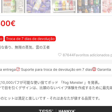
600€
to
Troca de 7 dias de devolução
烈な香り、無限の蒸気、雲の王者
87644Favoritos adicionados pe
na entrega
Suporte para troca de devolução em 7 dias
Garantia
0,000パフが可能な使い捨てポッド 「Fog Monster 」を発表。
クで目を引くデザインは、比類のないベイプ体験を作成するために最先
。
のヒットは満足と楽しいです - それはあなたが値する品質です。