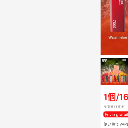
1個/1
5000.00€
Envio gratui
使い捨てVAPE「