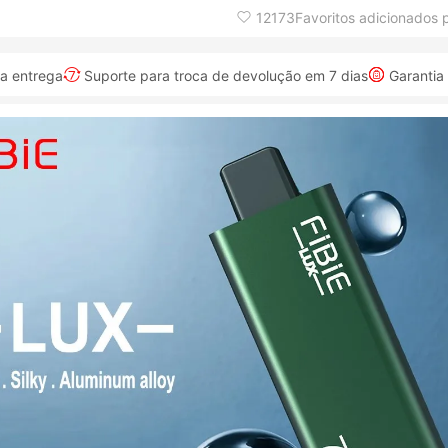
12173Favoritos adicionados pe
na entrega
Suporte para troca de devolução em 7 dias
Garantia