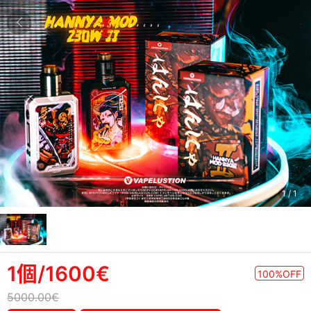
1
/
1
1個/1600€
100%OFF
5000.00€