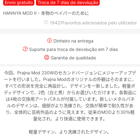
Envio gratuito
Troca de 7 dias de devolução
HANNYA MOD II - 本物のベイパーのために
19421Favoritos adicionados pelo utilizador
Dinheiro na entrega
Suporte para troca de devolução em 7 dias
Garantia de qualidade
今回、Prajna Mod 230Wのセカンドバージョンにメジャーアップデ
ートを行いました。Prajna Modのオリジナルの外観はそのままに、
すべての形状を完全に再設計し、デザインを一新しました。軽量ボ
ディデザインで、2色（白と黒）からお選びいただけます。各製品に
は4枚の交換用アートパネルが付属しています。新しいメタルパネ
ルのデザインは、細部がより洗練され、交換が簡単で耐久性があ
り、全体的に芸術作品のように見えます。従来のMODより30％軽
量化され、より快適に使用できます。
軽量デザイン、より洗練されたデザイン。