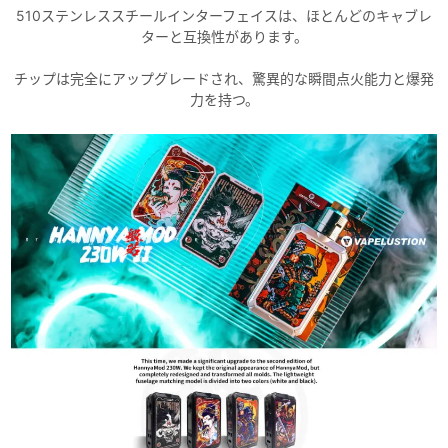
510ステンレススチールインターフェイスは、ほとんどのキャブレ
ターと互換性があります。
チップは完全にアップグレードされ、驚異的な瞬間点火能力と爆発
力を持つ。