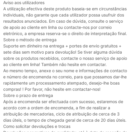
Aviso aos utilizadores
A utilização efectiva deste produto baseia-se em circunstâncias
individuais, não garante que cada utilizador possa usufruir dos
resultados anunciados. Em caso de dúvida, consulte o serviço
de apoio ao cliente em linha ou contacte-nos por correio
eletrónico, a empresa reserva-se o direito de interpretação final.
Sobre o método de entrega
Suporte em dinheiro na entrega + portes de envio gratuitos +
sete dias sem motivo para devolução! Se tiver alguma dúvida
sobre os produtos recebidos, contacte o nosso serviço de apoio
ao cliente em linha! Também não hesite em contactar.
Ao mesmo tempo, anexe o seu nome e informações de contacto
e número de encomenda no correio, para que possamos dar-lhe
rapidamente um processamento atempado, desejo-lhe boas
compras! ! Por favor, não hesite em contactar-nos!
Sobre o prazo de entrega
Após a encomenda ser efectuada com sucesso, estaremos de
acordo com a ordem de encomenda, a fim de realizar a
atribuição de mercadorias, ciclo de atribuição de cerca de 3
dias úteis, o tempo de chegada geral de cerca de 20 dias úteis.
Como solicitar devoluções e trocas