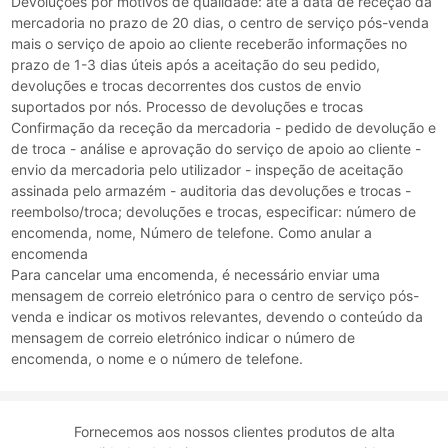
Devoluções por motivos de qualidade: até à data de receção da
mercadoria no prazo de 20 dias, o centro de serviço pós-venda
mais o serviço de apoio ao cliente receberão informações no
prazo de 1-3 dias úteis após a aceitação do seu pedido,
devoluções e trocas decorrentes dos custos de envio
suportados por nós. Processo de devoluções e trocas
Confirmação da receção da mercadoria - pedido de devolução e
de troca - análise e aprovação do serviço de apoio ao cliente -
envio da mercadoria pelo utilizador - inspeção de aceitação
assinada pelo armazém - auditoria das devoluções e trocas -
reembolso/troca; devoluções e trocas, especificar: número de
encomenda, nome, Número de telefone. Como anular a
encomenda
Para cancelar uma encomenda, é necessário enviar uma
mensagem de correio eletrónico para o centro de serviço pós-
venda e indicar os motivos relevantes, devendo o conteúdo da
mensagem de correio eletrónico indicar o número de
encomenda, o nome e o número de telefone.
Fornecemos aos nossos clientes produtos de alta