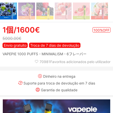
1個/1600€
100%OFF
5000.00€
Envio gratuito
Troca de 7 dias de devolução
VAPEPIE 1000 PUFFS - MINIMALISM - 6フレーバー
70981Favoritos adicionados pelo utilizador
Dinheiro na entrega
Suporte para troca de devolução em 7 dias
Garantia de qualidade