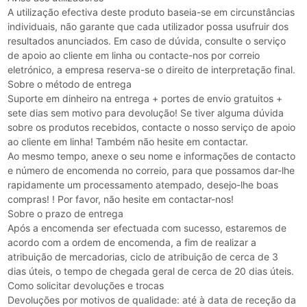
A utilização efectiva deste produto baseia-se em circunstâncias
individuais, não garante que cada utilizador possa usufruir dos
resultados anunciados. Em caso de dúvida, consulte o serviço
de apoio ao cliente em linha ou contacte-nos por correio
eletrónico, a empresa reserva-se o direito de interpretação final.
Sobre o método de entrega
Suporte em dinheiro na entrega + portes de envio gratuitos +
sete dias sem motivo para devolução! Se tiver alguma dúvida
sobre os produtos recebidos, contacte o nosso serviço de apoio
ao cliente em linha! Também não hesite em contactar.
Ao mesmo tempo, anexe o seu nome e informações de contacto
e número de encomenda no correio, para que possamos dar-lhe
rapidamente um processamento atempado, desejo-lhe boas
compras! ! Por favor, não hesite em contactar-nos!
Sobre o prazo de entrega
Após a encomenda ser efectuada com sucesso, estaremos de
acordo com a ordem de encomenda, a fim de realizar a
atribuição de mercadorias, ciclo de atribuição de cerca de 3
dias úteis, o tempo de chegada geral de cerca de 20 dias úteis.
Como solicitar devoluções e trocas
Devoluções por motivos de qualidade: até à data de receção da