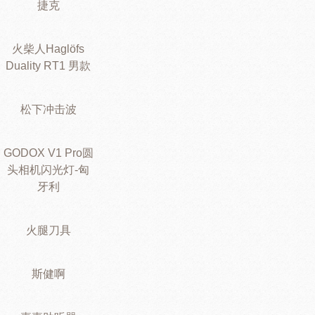
捷克
火柴人Haglöfs
Duality RT1 男款
松下冲击波
GODOX V1 Pro圆
头相机闪光灯-匈
牙利
火腿刀具
斯健啊