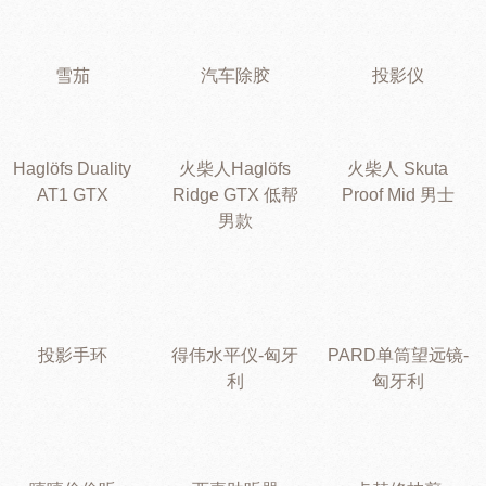
雪茄
汽车除胶
投影仪
Haglöfs Duality
火柴人Haglöfs
火柴人 Skuta
AT1 GTX
Ridge GTX 低帮
Proof Mid 男士
男款
投影手环
得伟水平仪-匈牙
PARD单筒望远镜-
利
匈牙利