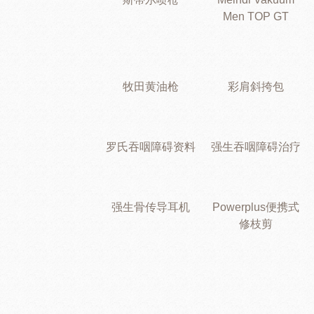
Men TOP GT
牧田黄油枪
彩肩斜挎包
罗氏吞咽障碍资料
强生吞咽障碍治疗
强生骨传导耳机
Powerplus便携式
修枝剪