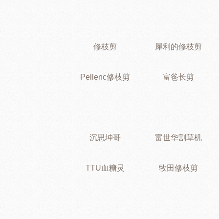
修枝剪
犀利的修枝剪
Pellenc修枝剪
富爸长剪
沉思坤哥
富世华割草机
TTU血糖灵
牧田修枝剪