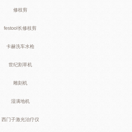
修枝剪
festool长修枝剪
卡赫洗车水枪
世纪割草机
雕刻机
湿满地机
西门子激光治疗仪