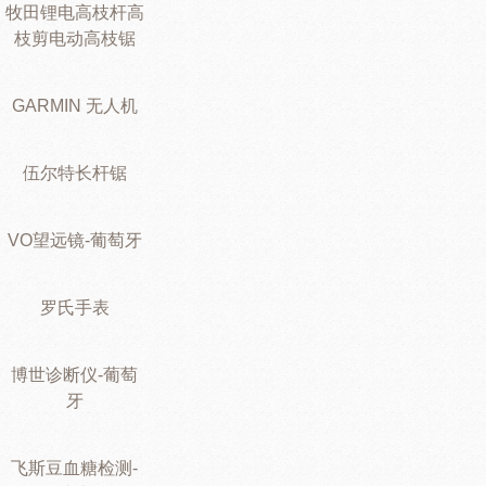
牧田锂电高枝杆高
枝剪电动高枝锯
GARMIN 无人机
伍尔特长杆锯
VO望远镜-葡萄牙
罗氏手表
博世诊断仪-葡萄
牙
飞斯豆血糖检测-