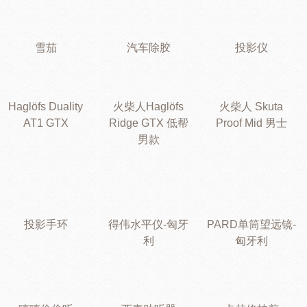
雪茄
汽车除胶
投影仪
Haglöfs Duality
火柴人Haglöfs
火柴人 Skuta
AT1 GTX
Ridge GTX 低帮
Proof Mid 男士
男款
投影手环
得伟水平仪-匈牙
PARD单筒望远镜-
利
匈牙利