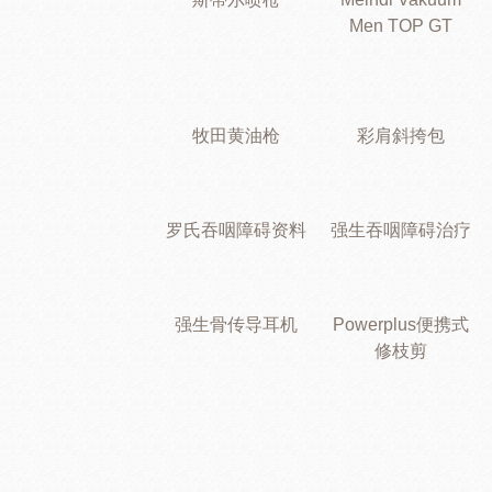
Men TOP GT
牧田黄油枪
彩肩斜挎包
罗氏吞咽障碍资料
强生吞咽障碍治疗
强生骨传导耳机
Powerplus便携式
修枝剪