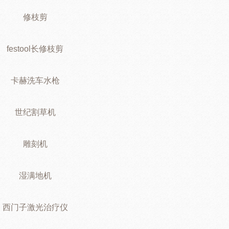
修枝剪
festool长修枝剪
卡赫洗车水枪
世纪割草机
雕刻机
湿满地机
西门子激光治疗仪