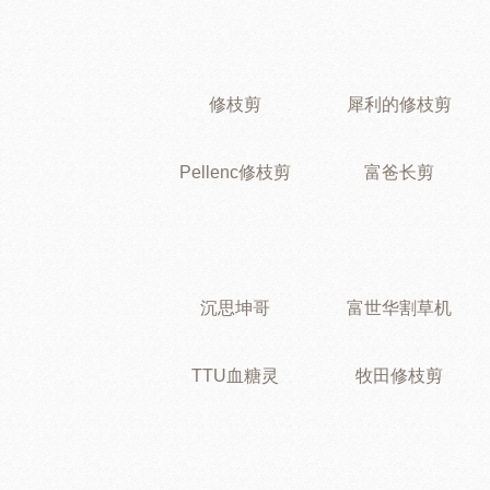
修枝剪
犀利的修枝剪
Pellenc修枝剪
富爸长剪
沉思坤哥
富世华割草机
TTU血糖灵
牧田修枝剪