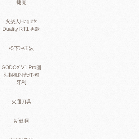
捷克
火柴人Haglöfs
Duality RT1 男款
松下冲击波
GODOX V1 Pro圆
头相机闪光灯-匈
牙利
火腿刀具
斯健啊