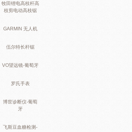
牧田锂电高枝杆高
枝剪电动高枝锯
GARMIN 无人机
伍尔特长杆锯
VO望远镜-葡萄牙
罗氏手表
博世诊断仪-葡萄
牙
飞斯豆血糖检测-