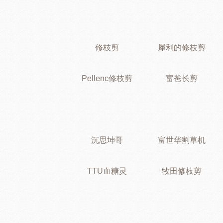
修枝剪
犀利的修枝剪
Pellenc修枝剪
富爸长剪
沉思坤哥
富世华割草机
TTU血糖灵
牧田修枝剪