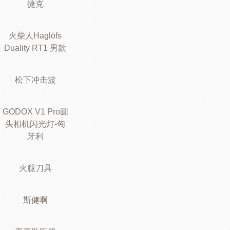
捷克
火柴人Haglöfs
Duality RT1 男款
松下冲击波
GODOX V1 Pro圆
头相机闪光灯-匈
牙利
火腿刀具
斯健啊