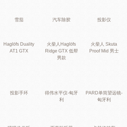
雪茄
汽车除胶
投影仪
Haglöfs Duality
火柴人Haglöfs
火柴人 Skuta
AT1 GTX
Ridge GTX 低帮
Proof Mid 男士
男款
投影手环
得伟水平仪-匈牙
PARD单筒望远镜-
利
匈牙利