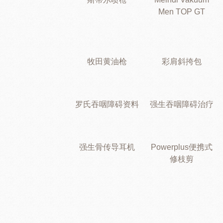
Men TOP GT
牧田黄油枪
彩肩斜挎包
罗氏吞咽障碍资料
强生吞咽障碍治疗
强生骨传导耳机
Powerplus便携式
修枝剪