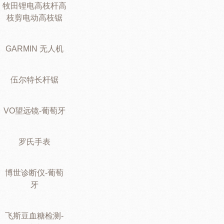
牧田锂电高枝杆高
枝剪电动高枝锯
GARMIN 无人机
伍尔特长杆锯
VO望远镜-葡萄牙
罗氏手表
博世诊断仪-葡萄
牙
飞斯豆血糖检测-