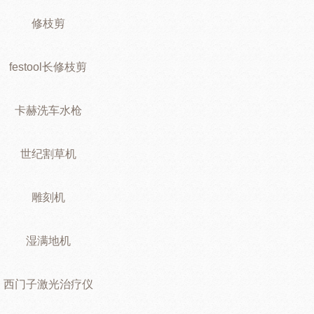
修枝剪
festool长修枝剪
卡赫洗车水枪
世纪割草机
雕刻机
湿满地机
西门子激光治疗仪