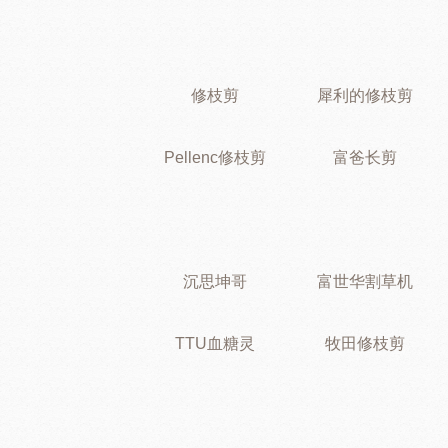
修枝剪
犀利的修枝剪
Pellenc修枝剪
富爸长剪
沉思坤哥
富世华割草机
TTU血糖灵
牧田修枝剪