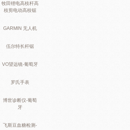
牧田锂电高枝杆高
枝剪电动高枝锯
GARMIN 无人机
伍尔特长杆锯
VO望远镜-葡萄牙
罗氏手表
博世诊断仪-葡萄
牙
飞斯豆血糖检测-