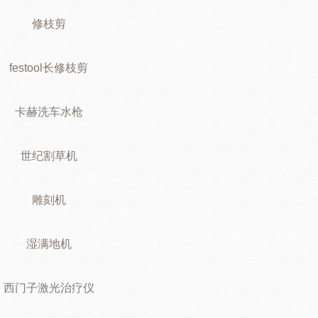
修枝剪
festool长修枝剪
卡赫洗车水枪
世纪割草机
雕刻机
湿满地机
西门子激光治疗仪