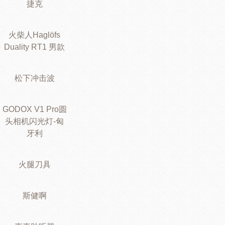
捷克
火柴人Haglöfs
Duality RT1 男款
松下冲击波
GODOX V1 Pro圆
头相机闪光灯-匈
牙利
火腿刀具
斯健啊