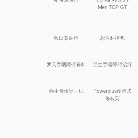
Men TOP GT
牧田黄油枪
彩肩斜挎包
罗氏吞咽障碍资料
强生吞咽障碍治疗
强生骨传导耳机
Powerplus便携式
修枝剪