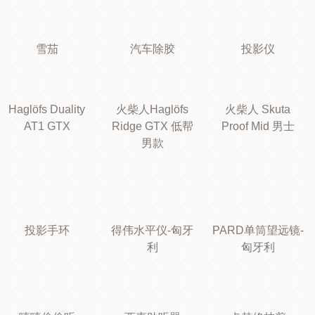
雪茄
汽车除胶
投影仪
Haglöfs Duality
火柴人Haglöfs
火柴人 Skuta
AT1 GTX
Ridge GTX 低帮
Proof Mid 男士
男款
投影手环
得伟水平仪-匈牙
PARD单筒望远镜-
利
匈牙利