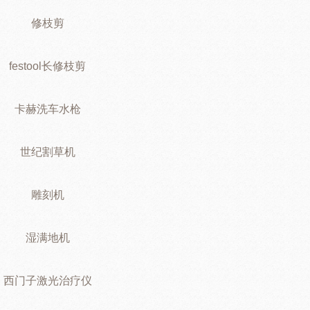
修枝剪
festool长修枝剪
卡赫洗车水枪
世纪割草机
雕刻机
湿满地机
西门子激光治疗仪