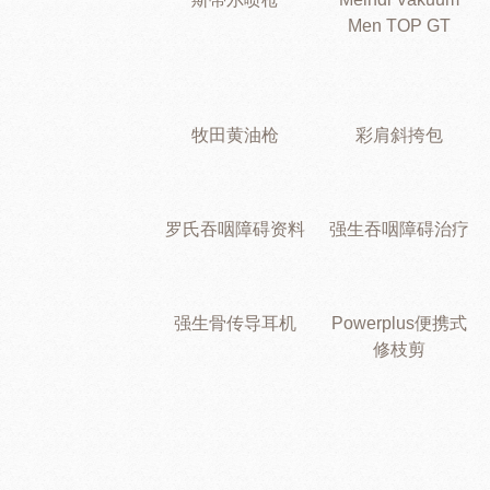
Men TOP GT
牧田黄油枪
彩肩斜挎包
罗氏吞咽障碍资料
强生吞咽障碍治疗
强生骨传导耳机
Powerplus便携式
修枝剪