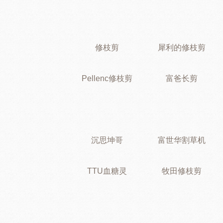
修枝剪
犀利的修枝剪
Pellenc修枝剪
富爸长剪
沉思坤哥
富世华割草机
TTU血糖灵
牧田修枝剪