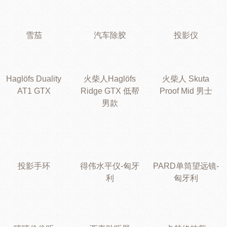
雪茄
汽车除胶
投影仪
Haglöfs Duality
火柴人Haglöfs
火柴人 Skuta
AT1 GTX
Ridge GTX 低帮
Proof Mid 男士
男款
投影手环
得伟水平仪-匈牙
PARD单筒望远镜-
利
匈牙利