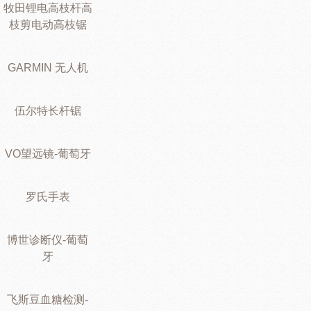
牧田锂电高枝杆高
枝剪电动高枝锯
GARMIN 无人机
伍尔特长杆锯
VO望远镜-葡萄牙
罗氏手表
博世诊断仪-葡萄
牙
飞斯豆血糖检测-