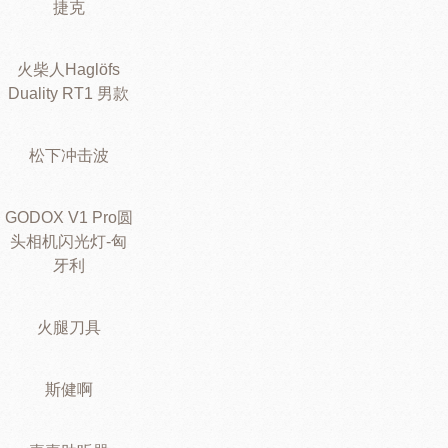
捷克
火柴人Haglöfs
Duality RT1 男款
松下冲击波
GODOX V1 Pro圆
头相机闪光灯-匈
牙利
火腿刀具
斯健啊